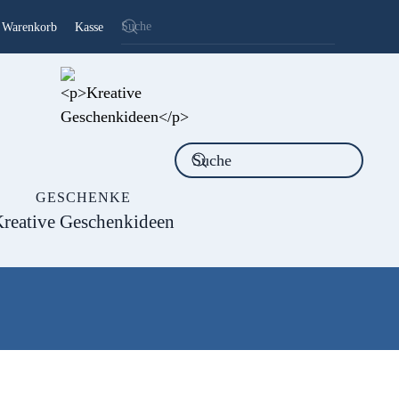
Warenkorb
Kasse
GESCHENKE
reative Geschenkideen