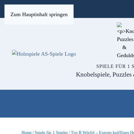
Zum Hauptinhalt springen
SPIELE FÜR 1 
Knobelspiele, Puzzles
Home
Spiele für 1 Spieler
Typ B Würfel – Extrem kniffliges Ho