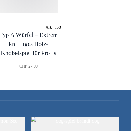
Art.:
158
Typ A Würfel – Extrem
kniffliges Holz-
Knobelspiel für Profis
CHF
27.00