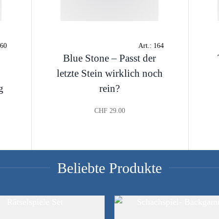
60
Art.:
164
Blue Stone – Passt der
letzte Stein wirklich noch
g
rein?
CHF
29.00
Beliebte Produkte