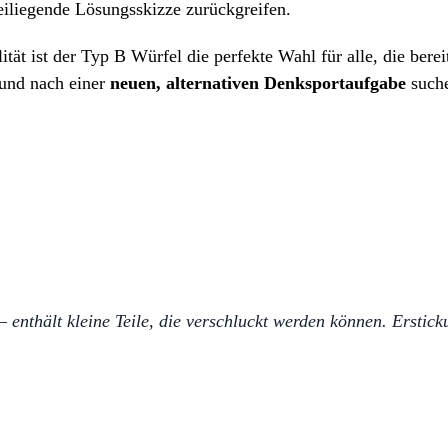
iliegende Lösungsskizze zurückgreifen.
tät ist der Typ B Würfel die perfekte Wahl für alle, die berei
und nach einer
neuen, alternativen Denksportaufgabe
such
– enthält kleine Teile, die verschluckt werden können. Erstic