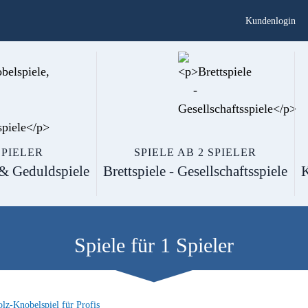
Kundenlogin
SPIELER
SPIELE AB 2 SPIELER
 & Geduldspiele
Brettspiele - Gesellschaftsspiele
K
Spiele für 1 Spieler
lz-Knobelspiel für Profis