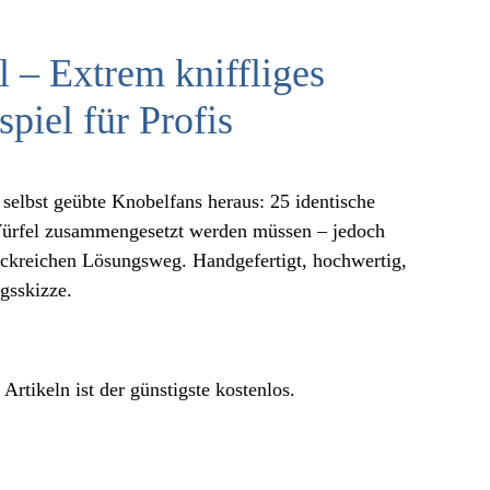
 – Extrem kniffliges
piel für Profis
selbst geübte Knobelfans heraus: 25 identische
Würfel zusammengesetzt werden müssen – jedoch
rickreichen Lösungsweg. Handgefertigt, hochwertig,
gsskizze.
rtikeln ist der günstigste kostenlos.