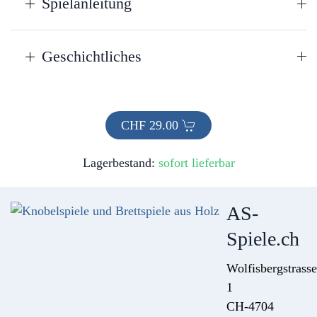
Spielanleitung
Geschichtliches
CHF
29.00
Lagerbestand:
sofort lieferbar
AS-
Spiele.ch
Wolfisbergstrasse
1
CH-4704