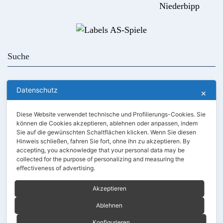
Niederbipp
Kontakt
AGB
Datenschutz
✕
Händler werden
Kundenlogin
Diese Website verwendet technische und Profilierungs-Cookies. Sie
Unser Holz
können die Cookies akzeptieren, ablehnen oder anpassen, indem
Sie auf die gewünschten Schaltflächen klicken. Wenn Sie diesen
Hinweis schließen, fahren Sie fort, ohne ihn zu akzeptieren. By
accepting, you acknowledge that your personal data may be
collected for the purpose of personalizing and measuring the
effectiveness of advertising.
Akzeptieren
Ablehnen
Konfigurieren