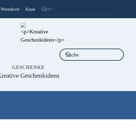
Warenkorb
Kasse
GESCHENKE
reative Geschenkideen