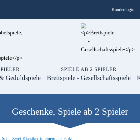
Kundenlogin
SPIELER
SPIELE AB 2 SPIELER
 & Geduldspiele
Brettspiele - Gesellschaftsspiele
K
Geschenke
,
Spiele ab 2 Spieler
Set – Zwei Klassiker in einem aus Holz