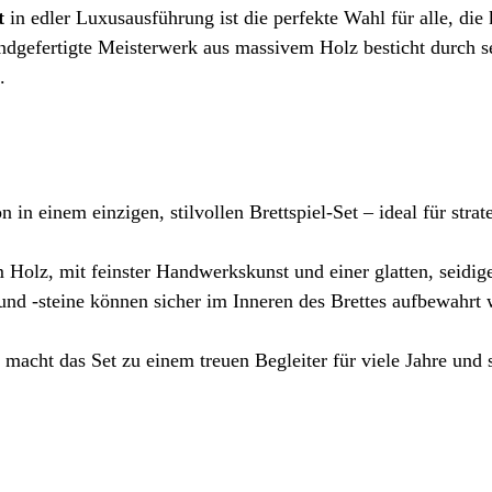
t
in edler Luxusausführung ist die perfekte Wahl für alle, die 
handgefertigte Meisterwerk aus massivem Holz besticht durch s
.
 einem einzigen, stilvollen Brettspiel-Set – ideal für strat
 Holz, mit feinster Handwerkskunst und einer glatten, seidig
und -steine können sicher im Inneren des Brettes aufbewahrt
macht das Set zu einem treuen Begleiter für viele Jahre und s