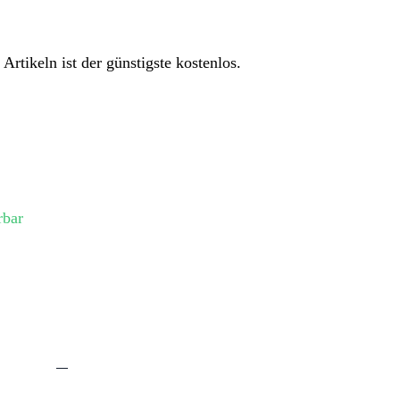
rtikeln ist der günstigste kostenlos.
rbar