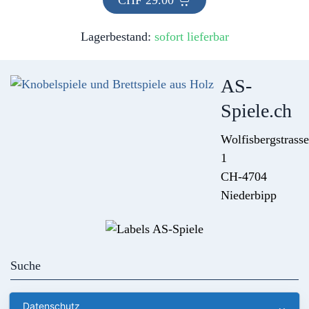
CHF
29.00
Lagerbestand:
sofort lieferbar
AS-
Spiele.ch
Wolfisbergstrasse
1
CH-4704
Niederbipp
Kontakt
AGB
Datenschutz