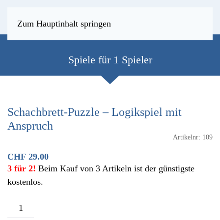
Zum Hauptinhalt springen
Spiele für 1 Spieler
Schachbrett-Puzzle – Logikspiel mit
Anspruch
Artikelnr:
109
CHF
29.00
3 für 2!
Beim Kauf von 3 Artikeln ist der günstigste
kostenlos.
Schachbrett-
Puzzle