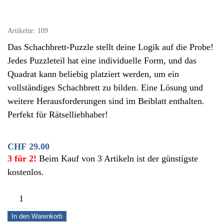
Artikelnr:
109
Das Schachbrett-Puzzle stellt deine Logik auf die Probe!
Jedes Puzzleteil hat eine individuelle Form, und das
Quadrat kann beliebig platziert werden, um ein
vollständiges Schachbrett zu bilden. Eine Lösung und
weitere Herausforderungen sind im Beiblatt enthalten.
Perfekt für Rätselliebhaber!
CHF
29.00
3 für 2!
Beim Kauf von 3 Artikeln ist der günstigste
kostenlos.
Schachbrett-
Puzzle
In den Warenkorb
–