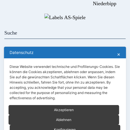
Niederbipp
Kontakt
AGB
Datenschutz
✕
Händler werden
Kundenlogin
Diese Website verwendet technische und Profilierungs-Cookies. Sie
Unser Holz
können die Cookies akzeptieren, ablehnen oder anpassen, indem
Sie auf die gewünschten Schaltflächen klicken. Wenn Sie diesen
Hinweis schließen, fahren Sie fort, ohne ihn zu akzeptieren. By
accepting, you acknowledge that your personal data may be
collected for the purpose of personalizing and measuring the
effectiveness of advertising.
Akzeptieren
Ablehnen
Konfigurieren