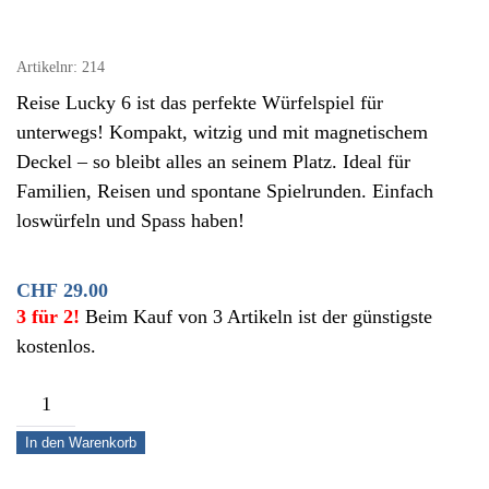
Artikelnr:
214
Reise Lucky 6 ist das perfekte Würfelspiel für
unterwegs! Kompakt, witzig und mit magnetischem
Deckel – so bleibt alles an seinem Platz. Ideal für
Familien, Reisen und spontane Spielrunden. Einfach
loswürfeln und Spass haben!
CHF
29.00
3 für 2!
Beim Kauf von 3 Artikeln ist der günstigste
kostenlos.
Reise
Lucky
In den Warenkorb
6
–