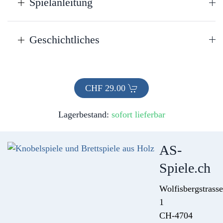
Spielanleitung
Geschichtliches
CHF
29.00
Lagerbestand:
sofort lieferbar
AS-
Spiele.ch
Wolfisbergstrasse
1
CH-4704