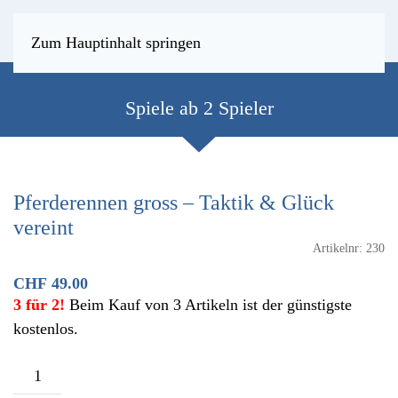
Zum Hauptinhalt springen
Spiele ab 2 Spieler
Pferderennen gross – Taktik & Glück
vereint
Artikelnr:
230
CHF
49.00
3 für 2!
Beim Kauf von 3 Artikeln ist der günstigste
kostenlos.
Pferderennen
gross