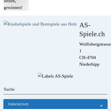
AS-
Spiele.ch
Wolfisbergstrasse
1
CH-4704
Niederbipp
Kontakt
AGB
Datenschutz
✕