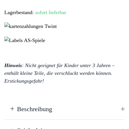
&
Lagerbestand:
sofort lieferbar
Glück
vereint
Menge
Hinweis
: Nicht geeignet für Kinder unter 3 Jahren –
enthält kleine Teile, die verschluckt werden können.
Erstickungsgefahr!
Beschreibung