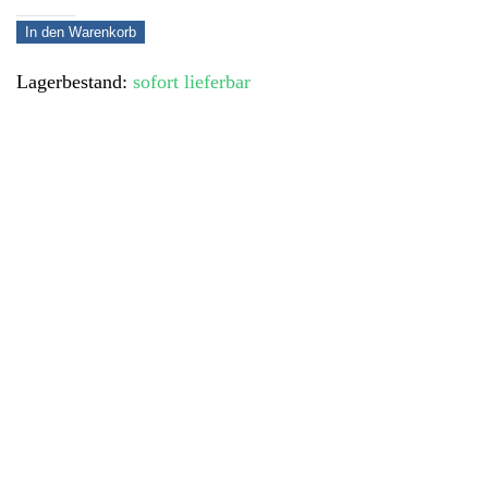
Puzzle
In den Warenkorb
Menge
Lagerbestand:
sofort lieferbar