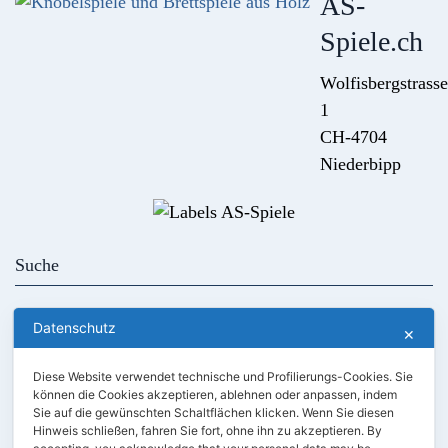
AS-
Spiele.ch
Wolfisbergstrasse
1
CH-4704
Niederbipp
Kontakt
AGB
Datenschutz
✕
Händler werden
Kundenlogin
Diese Website verwendet technische und Profilierungs-Cookies. Sie
können die Cookies akzeptieren, ablehnen oder anpassen, indem
Unser Holz
Sie auf die gewünschten Schaltflächen klicken. Wenn Sie diesen
Hinweis schließen, fahren Sie fort, ohne ihn zu akzeptieren. By