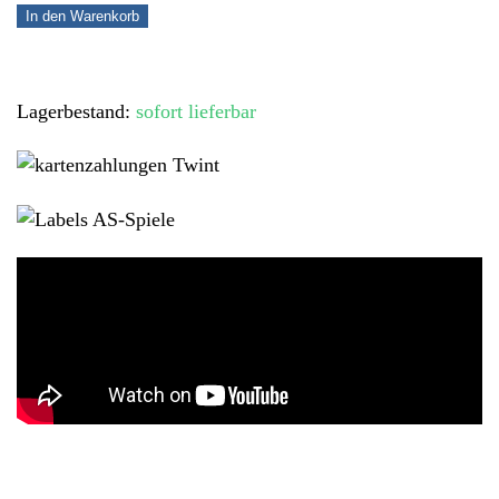
In den Warenkorb
Menge
Lagerbestand:
sofort lieferbar