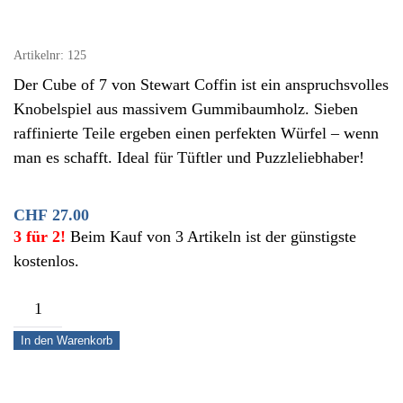
Artikelnr:
125
Der Cube of 7 von Stewart Coffin ist ein anspruchsvolles
Knobelspiel aus massivem Gummibaumholz. Sieben
raffinierte Teile ergeben einen perfekten Würfel – wenn
man es schafft. Ideal für Tüftler und Puzzleliebhaber!
CHF
27.00
3 für 2!
Beim Kauf von 3 Artikeln ist der günstigste
kostenlos.
Holz-
Knobelspiel
In den Warenkorb
Cube
of
7