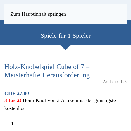
Zum Hauptinhalt springen
Spiele für 1 Spieler
Holz-Knobelspiel Cube of 7 –
Meisterhafte Herausforderung
Artikelnr:
125
CHF
27.00
3 für 2!
Beim Kauf von 3 Artikeln ist der günstigste
kostenlos.
Holz-
Knobelspiel