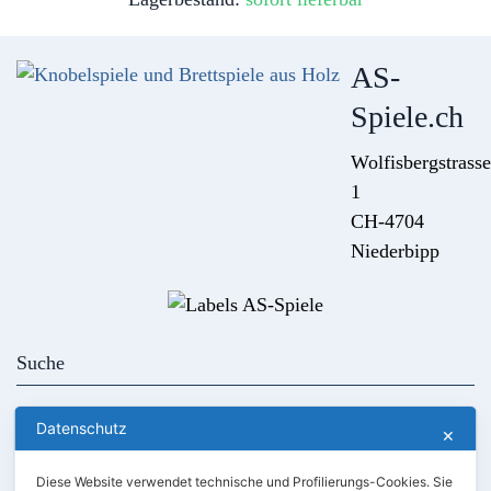
AS-
Spiele.ch
Wolfisbergstrasse
1
CH-4704
Niederbipp
Kontakt
AGB
Datenschutz
✕
Händler werden
Kundenlogin
Diese Website verwendet technische und Profilierungs-Cookies. Sie