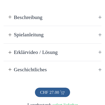
Beschreibung
Spielanleitung
Erklärvideo / Lösung
Geschichtliches
CHF
27.00
Lagerbestand:
sofort lieferbar